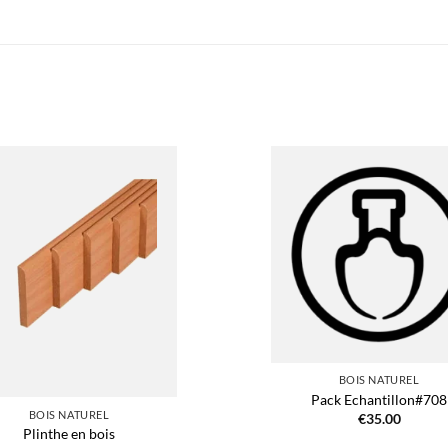
BOIS NATUREL
Pack Echantillon#708
BOIS NATUREL
€
35.00
Plinthe en bois