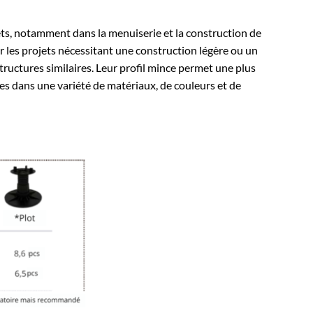
ets, notamment dans la menuiserie et la construction de
r les projets nécessitant une construction légère ou un
tructures similaires. Leur profil mince permet une plus
les dans une variété de matériaux, de couleurs et de