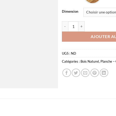
Dimension
quantité de Slim Board
AJOUTER AU
UGS :
ND
Catégories :
Bois Naturel
,
Planche – 