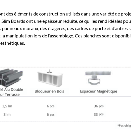
ont des éléments de construction utilisés dans une variété de proj
Slim Boards ont une épaisseur réduite, ce qui les rend idéales pou
des panneaux muraux, des étagères, des cadres de porte et d’autres s
nt la manipulation lors de l’assemblage. Ces planches sont disponib
 esthétiques.