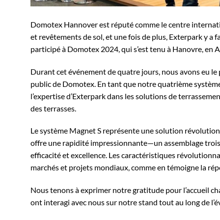
Domotex Hannover est réputé comme le centre internatio
et revêtements de sol, et une fois de plus, Exterpark y a
participé à Domotex 2024, qui s’est tenu à Hanovre, en 
Durant cet événement de quatre jours, nous avons eu le p
public de Domotex. En tant que notre quatrième système de 
l’expertise d’Exterpark dans les solutions de terrasseme
des terrasses.
Le système Magnet S représente une solution révolutionnai
offre une rapidité impressionnante—un assemblage trois 
efficacité et excellence. Les caractéristiques révolution
marchés et projets mondiaux, comme en témoigne la rép
Nous tenons à exprimer notre gratitude pour l’accueil cha
ont interagi avec nous sur notre stand tout au long de l