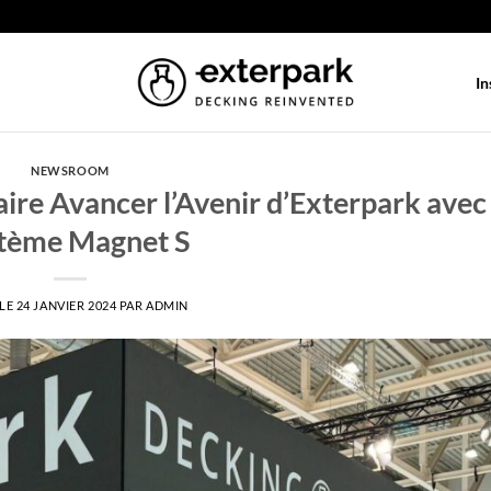
In
NEWSROOM
re Avancer l’Avenir d’Exterpark avec 
tème Magnet S
 LE
24 JANVIER 2024
PAR
ADMIN