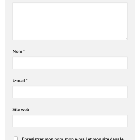
Nom
*
E-mail
*
Site web
Enregistrer mon nom, mon e-mail et mon site dans le