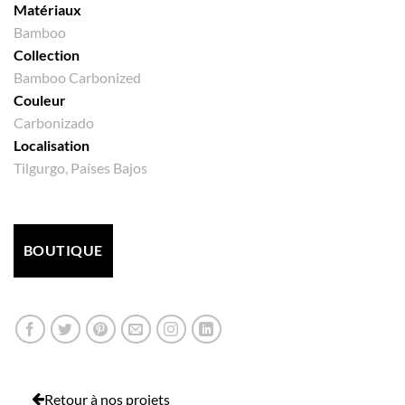
Matériaux
Bamboo
Collection
Bamboo Carbonized
Couleur
Carbonizado
Localisation
Tilgurgo, Países Bajos
BOUTIQUE
Retour à nos projets