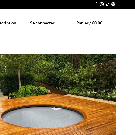
scription
Se connecter
Panier /
€
0.00