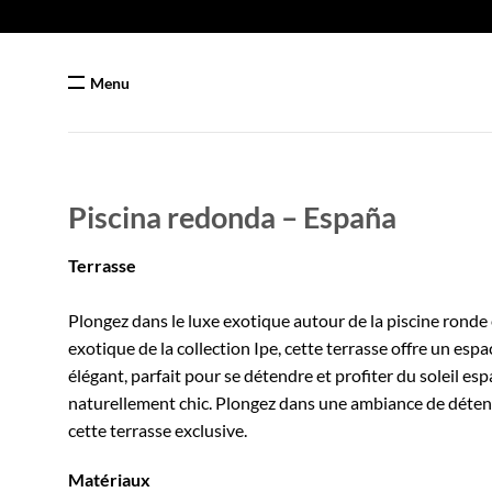
Passer
au
contenu
Menu
Piscina redonda – España
Terrasse
Plongez dans le luxe exotique autour de la piscine ronde
exotique de la collection Ipe, cette terrasse offre un esp
élégant, parfait pour se détendre et profiter du soleil es
naturellement chic. Plongez dans une ambiance de détent
cette terrasse exclusive.
Matériaux