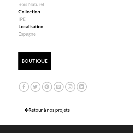
Bois Naturel
Collection
IPE
Localisation
Espagne
BOUTIQUE
Retour à nos projets