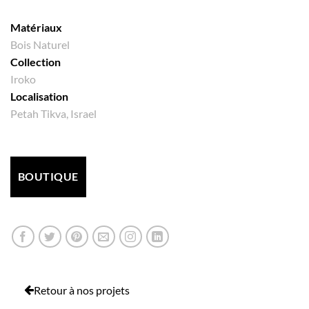
Matériaux
Bois Naturel
Collection
Iroko
Localisation
Petah Tikva, Israel
BOUTIQUE
Retour à nos projets