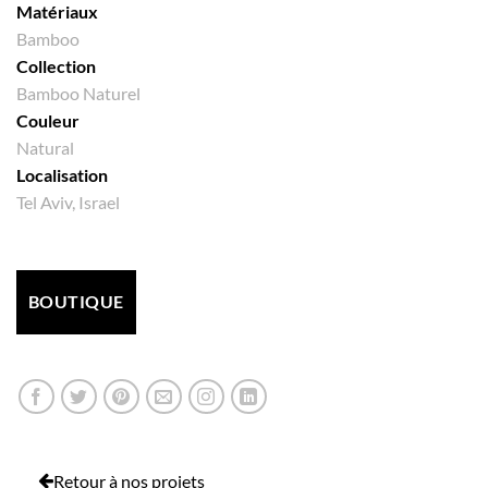
Matériaux
Bamboo
Collection
Bamboo Naturel
Couleur
Natural
Localisation
Tel Aviv, Israel
BOUTIQUE
Retour à nos projets