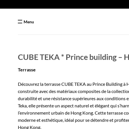
Passer
au
contenu
Menu
CUBE TEKA * Prince building – 
Terrasse
Découvrez la terrasse CUBE TEKA au Prince Building à H
construite avec des matériaux composites de la collectio
durabilité et une résistance supérieures aux conditions e
Teka, elle présente un aspect naturel et élégant qui s’h
l’environnement urbain de Hong Kong. Cette terrasse co
moderne et esthétique, idéal pour se détendre et profiter 
Hong Kong.