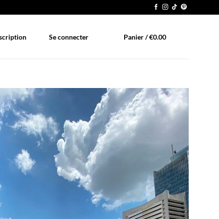
scription
Se connecter
Panier /
€
0.00