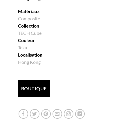
Matériaux
Composite
Collection
TECH Cube
Couleur
Teka
Localisation
Hong Kong
BOUTIQUE