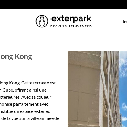
In
Hong Kong
ong Kong. Cette terrasse est
n Cube, offrant ainsi une
xtérieures. Avec sa couleur
armonise parfaitement avec
nstitue un espace extérieur
de la vue sur la ville animée de