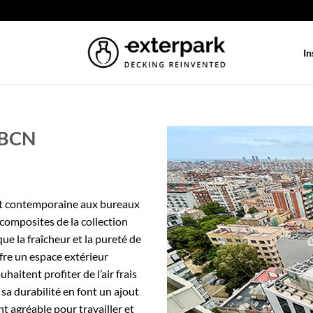
In
 BCN
et contemporaine aux bureaux
composites de la collection
e la fraîcheur et la pureté de
ffre un espace extérieur
haitent profiter de l’air frais
sa durabilité en font un ajout
 agréable pour travailler et