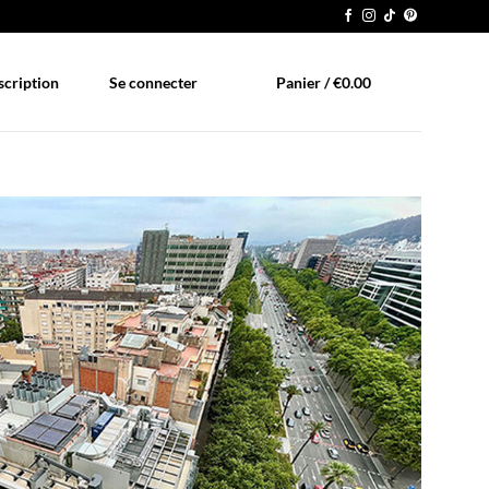
scription
Se connecter
Panier /
€
0.00