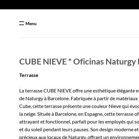
Passer
au
contenu
Menu
CUBE NIEVE * Oficinas Naturgy
Terrasse
La terrasse CUBE NIEVE offre une esthétique élégante 
de Naturgy à Barcelone. Fabriquée à partir de matériaux 
Cube, cette terrasse présente une couleur Nieve qui évoqu
la neige. Située à Barcelone, en Espagne, cette terrasse o
attrayant et fonctionnel, parfait pour les employés qui sou
et du soleil pendant leurs pauses. Son design moderne et 
précieux aux locaux de Naturgy, offrant un environnement