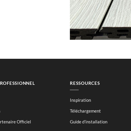
PROFESSIONNEL
RESSOURCES
Inspiration
n
Téléchargement
tenaire Officiel
Guide d’installation