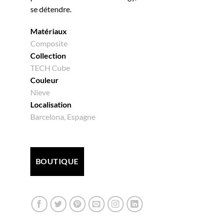
se détendre.
Matériaux
Composite
Collection
TECH Cube
Couleur
Nieve
Localisation
Barcelona, Espagne
BOUTIQUE