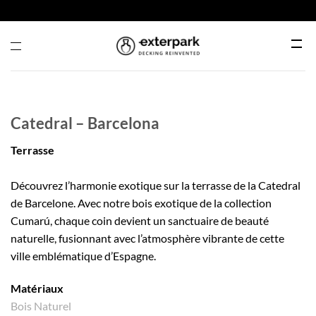
Passer
au
contenu
Menu
Catedral – Barcelona
Terrasse
Découvrez l’harmonie exotique sur la terrasse de la Catedral
de Barcelone. Avec notre bois exotique de la collection
Cumarú, chaque coin devient un sanctuaire de beauté
naturelle, fusionnant avec l’atmosphère vibrante de cette
ville emblématique d’Espagne.
Matériaux
Bois Naturel